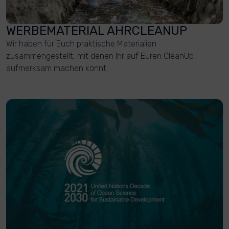
WERBEMATERIAL AHRCLEANUP
Wir haben für Euch praktische Materialien
zusammengestellt, mit denen Ihr auf Euren CleanUp
aufmerksam machen könnt.