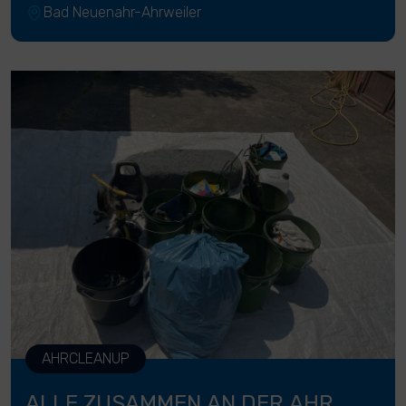
Bad Neuenahr-Ahrweiler
AHRCLEANUP
ALLE ZUSAMMEN AN DER AHR