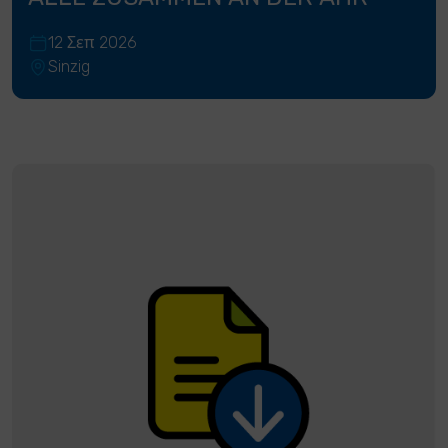
12 Σεπ 2026
Sinzig