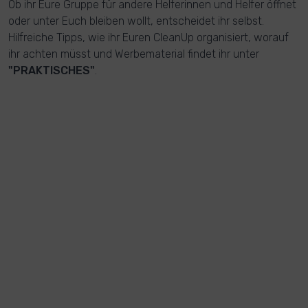
Ob ihr Eure Gruppe für andere Helferinnen und Helfer öffnet
oder unter Euch bleiben wollt, entscheidet ihr selbst.
Hilfreiche Tipps, wie ihr Euren CleanUp organisiert, worauf
ihr achten müsst und Werbematerial findet ihr unter
"PRAKTISCHES"
.