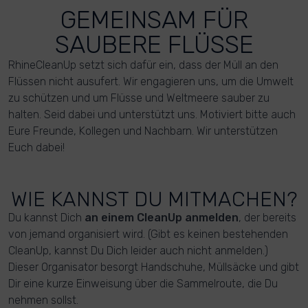
GEMEINSAM FÜR
SAUBERE FLÜSSE
RhineCleanUp setzt sich dafür ein, dass der Müll an den
Flüssen nicht ausufert. Wir engagieren uns, um die Umwelt
zu schützen und um Flüsse und Weltmeere sauber zu
halten. Seid dabei und unterstützt uns. Motiviert bitte auch
Eure Freunde, Kollegen und Nachbarn. Wir unterstützen
Euch dabei!
WIE KANNST DU MITMACHEN?
Du kannst Dich
an einem CleanUp anmelden
, der bereits
von jemand organisiert wird. (Gibt es keinen bestehenden
CleanUp, kannst Du Dich leider auch nicht anmelden.)
Dieser Organisator besorgt Handschuhe, Müllsäcke und gibt
Dir eine kurze Einweisung über die Sammelroute, die Du
nehmen sollst.