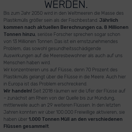
WERDEN.
Bis zum Jahr 2050 wird in den Weltmeeren die Masse des
Plastikmülls größer sein als der Fischbestand.
Jährlich
kommen nach aktuellen Berechnungen ca. 8 Millionen
Tonnen hinzu
, seriöse Forscher sprechen sogar schon
von 13 Millionen Tonnen. Das ist ein ernstzunehmendes
Problem, das sowohl gesundheitsschädigende
Auswirkungen auf die Meeresbewohner als auch auf uns
Menschen haben wird.
Wir konzentrieren uns auf Flüsse, denn 70 Prozent des
Plastikmülls gelangt über die Flüsse in die Meere. Auch hier
in Europa ist das Problem erschreckend.
Wir handeln!
Seit 2018 räumen wir die Ufer der Flüsse auf
– zunächst am Rhein von der Quelle bis zur Mündung,
mittlerweile auch an 29 weiteren Flüssen. In den letzten
Jahren konnten wir über 100.000 Freiwillige aktivieren, sie
haben über
1.000 Tonnen Müll an den verschiedenen
Flüssen gesammelt
.