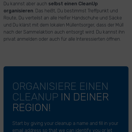
Du kannst aber auch
selbst einen CleanUp
organisieren
. Das heißt, Du bestimmst Treffpunkt und
Route, Du verteilst an alle Helfer Handschuhe und Säcke
und Du klärst mit dem lokalen Müllentsorger, dass der Müll
nach der Sammelaktion auch entsorgt wird. Du kannst ihn
privat anmelden oder auch für alle Interessierten öffnen.
ORGANISIERE EINEN
CLEANUP
IN DEINER
REGION!
Start by giving your cleanup a name and fill in your
email address so that we can identify you or let