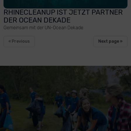
RHINECLEANUP IST JETZT PARTNER
DER OCEAN DEKADE
Gemeinsam mit der UN-Ocean Dekade
« Previous
Next page »