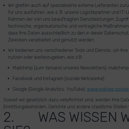
Wir greifen auch auf spezialisierte externe Lieferanten zur
für uns ausführen, wie z. B. unsere Logistikpartner und IT-L
Rahmen der von uns beauftragten Dienstleistungen Zugriff
technische, organisatorische und vertragliche Maßnahmen 
dass Ihre Daten ausschließlich zu den in dieser Datenschu
Zwecken verarbeitet und genutzt werden.
Wir bedienen uns verschiedener Tools und Dienste, um Ihre
nutzen oder weiterzugeben, wie z.B.:
Mailchimp (zum Versand unseres Newsletters): mailchimp
Facebook und Instagram (soziale Netzwerke)
Google (Google Analytics, YouTube):
www.policies.google
Soweit wir gesetzlich dazu verpflichtet sind, werden Ihre Dat
Ermittlungsbehörden, Gerichte und andere staatliche Stellen
2. WAS WISSEN W