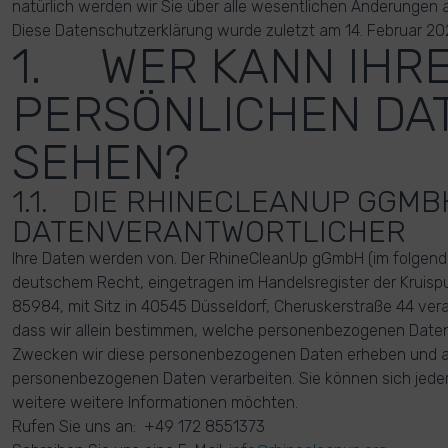
natürlich werden wir Sie über alle wesentlichen Änderungen
Diese Datenschutzerklärung wurde zuletzt am 14. Februar 2022
1. WER KANN IHR
PERSÖNLICHEN DA
SEHEN?
1.1. DIE RHINECLEANUP GGMB
DATENVERANTWORTLICHER
Ihre Daten werden von. Der RhineCleanUp gGmbH (im folgend
deutschem Recht, eingetragen im Handelsregister der Kruis
85984, mit Sitz in 40545 Düsseldorf, Cheruskerstraße 44 vera
dass wir allein bestimmen, welche personenbezogenen Date
Zwecken wir diese personenbezogenen Daten erheben und au
personenbezogenen Daten verarbeiten. Sie können sich jede
weitere weitere Informationen möchten.
Rufen Sie uns an: +49 172 8551373