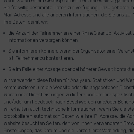
Wenn Sie an einem CleanUp teilnehmen, sei es als Organisator 
Sie freiwillig bestimmte Daten zur Verfügung. Dazu gehören I
Mail-Adresse und alle anderen Informationen, die Sie uns zur
Ihre Daten, damit wir:
die Anzahl der Teilnehmer an einer RhineCleanUp-Aktivität 
Informationen versorgen können;
Sie informieren können, wenn der Organisator einer Veranst
ist, Teilnehmer zu kontaktieren;
Sie im Falle einer Absage oder bei höherer Gewalt kontakti
Wir verwenden diese Daten für Analysen, Statistiken und We
kommunizieren, um die Website oder die angebotenen Dienst
Waren oder Dienstleistungen zu liefern und um Ihre spezifis
und/oder um Feedback nach Beschwerden und/oder Bericht
Wir erhalten auch technische Informationen, wenn Sie die We
protokollieren automatisch Daten wie Ihre IP-Adresse, die Ad
Website besuchten Seiten, den von Ihnen verwendeten Bro
Einstellungen, das Datum und die Uhrzeit Ihrer Verbindung, die