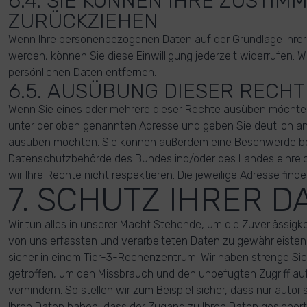
6.4. SIE KÖNNEN IHRE ZUSTIM
ZURÜCKZIEHEN
Wenn Ihre personenbezogenen Daten auf der Grundlage Ihrer E
werden, können Sie diese Einwilligung jederzeit widerrufen. W
persönlichen Daten entfernen.
6.5. AUSÜBUNG DIESER RECHT
Wenn Sie eines oder mehrere dieser Rechte ausüben möchten,
unter der oben genannten Adresse und geben Sie deutlich a
ausüben möchten. Sie können außerdem eine Beschwerde be
Datenschutzbehörde des Bundes ind/oder des Landes einrei
wir Ihre Rechte nicht respektieren. Die jeweilige Adresse finden
7. SCHUTZ IHRER D
Wir tun alles in unserer Macht Stehende, um die Zuverlässigkei
von uns erfassten und verarbeiteten Daten zu gewährleisten.
sicher in einem Tier-3-Rechenzentrum. Wir haben strenge Si
getroffen, um den Missbrauch und den unbefugten Zugriff auf
verhindern. So stellen wir zum Beispiel sicher, dass nur auto
Ihren Daten haben, dass der Zugang zu Ihren Daten gesichert