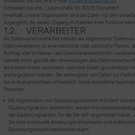
Schreiben Sie uns eine E-Mail:
info@rhinecleanup.org
Schreiben Sie uns: Luisenstraße 53, 40215 Düsseldorf
Innerhalb unserer Organisation sind die Daten nur den veran
zugänglich, die diesen Zugang im Rahmen ihrer Funktion benö
1.2. VERARBEITER
Als Datenverantwortlicher können wir sogenannte "Datenvera
Datenverarbeiter ist eine natürliche oder juristische Person
Auftrag oder im Namen des Datenverantwortlichen verarbeite
handelt stets gemäß den Anweisungen des Datenverantwortl
Wir können Ihnen versichern, dass Ihre Daten grundsätzlich 
weitergegeben werden. Die Weitergabe von Daten zur Fortführ
nur in Ausnahmefällen erforderlich. Diese Ausnahme beschrän
Personen:
Die Organisation von Säuberungsaktionen erfordert Vorbere
Säuberungsaktion teilnehmen, werden Ihre personenbezog
der Säuberungsaktion, für die Sie sich angemeldet haben, 
Sie über eventuelle Änderungen informieren und praktisch
Säuberungsprojekt bereitstellen kann.