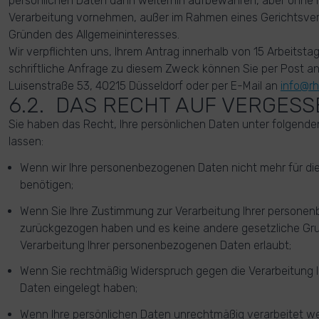
persönlichen Daten dann weiterhin aufbewahren, aber ohne Ih
Verarbeitung vornehmen, außer im Rahmen eines Gerichtsver
Gründen des Allgemeininteresses.
Wir verpflichten uns, Ihrem Antrag innerhalb von 15 Arbeits
schriftliche Anfrage zu diesem Zweck können Sie per Post 
Luisenstraße 53, 40215 Düsseldorf oder per E-Mail an
info@rh
6.2. DAS RECHT AUF VERGES
Sie haben das Recht, Ihre persönlichen Daten unter folgen
lassen:
Wenn wir Ihre personenbezogenen Daten nicht mehr f
benötigen;
Wenn Sie Ihre Zustimmung zur Verarbeitung Ihrer persone
zurückgezogen haben und es keine andere gesetzliche Grun
Verarbeitung Ihrer personenbezogenen Daten erlaubt;
Wenn Sie rechtmäßig Widerspruch gegen die Verarbeitung
Daten eingelegt haben;
Wenn Ihre persönlichen Daten unrechtmäßig verarbeitet w