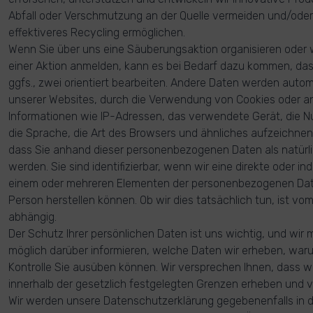
Abfall oder Verschmutzung an der Quelle vermeiden und/oder 
effektiveres Recycling ermöglichen.
Wenn Sie über uns eine Säuberungsaktion organisieren oder 
einer Aktion anmelden, kann es bei Bedarf dazu kommen, das
ggfs., zwei orientiert bearbeiten. Andere Daten werden auto
unserer Websites, durch die Verwendung von Cookies oder a
Informationen wie IP-Adressen, das verwendete Gerät, die N
die Sprache, die Art des Browsers und ähnliches aufzeichnen.
dass Sie anhand dieser personenbezogenen Daten als natürlic
werden. Sie sind identifizierbar, wenn wir eine direkte oder i
einem oder mehreren Elementen der personenbezogenen Daten
Person herstellen können. Ob wir dies tatsächlich tun, ist v
abhängig.
Der Schutz Ihrer persönlichen Daten ist uns wichtig, und wi
möglich darüber informieren, welche Daten wir erheben, war
Kontrolle Sie ausüben können. Wir versprechen Ihnen, dass wi
innerhalb der gesetzlich festgelegten Grenzen erheben und
Wir werden unsere Datenschutzerklärung gegebenenfalls in d