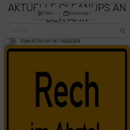
AKTUELLE CLEANUPS AN
Filter
Komende
DER AHR
TOON ACTIES UIT HET VERLEDEN