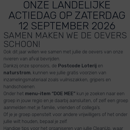
ONZE LANDELIJKE
ACTIEDAG OP ZATERDAG
12 SEPTEMBER 2026
SAMEN MAKEN WE DE OEVERS
SCHOON!
Ook dit jaar willen we samen met jullie de oevers van onze
rivieren van afval bevrijden.
Dankzij onze sponsors, de
Postcode Loterij
en
naturstrom
, kunnen we jullie gratis voorzien van
inzamelingsmateriaal zoals vuilniszakken, grijpers en
handschoenen.
Onder het
menu-item “DOE MEE”
kun je zoeken naar een
groep in jouw regio en je daarbij aansluiten, of zelf een groep
aanmelden met je familie, vrienden of collega's.
Of je je groep openstelt voor andere vrijwilligers of het onder
jullie wilt houden, bepaal je zelf.
Handige tips voor het organiseren van jullie CleanUp, waar