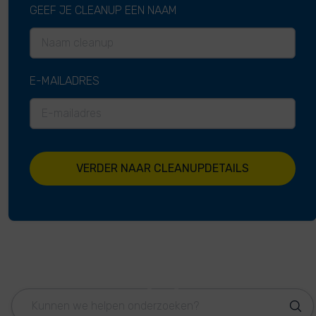
GEEF JE CLEANUP EEN NAAM
E-MAILADRES
VERDER NAAR CLEANUPDETAILS