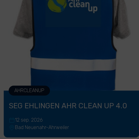
AHRCLEANUP
SEG EHLINGEN AHR CLEAN UP 4.0
12 sep. 2026
Bad Neuenahr-Ahrweiler