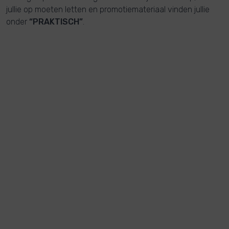
jullie op moeten letten en promotiemateriaal vinden jullie
onder
“PRAKTISCH”
.