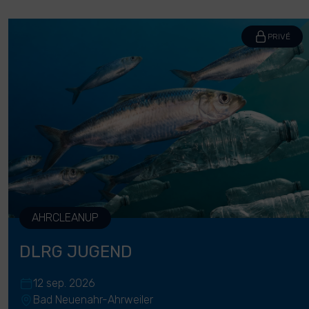
PRIVÉ
AHRCLEANUP
DLRG JUGEND
12 sep. 2026
Bad Neuenahr-Ahrweiler