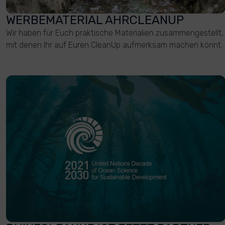
WERBEMATERIAL AHRCLEANUP
Wir haben für Euch praktische Materialien zusammengestellt,
mit denen Ihr auf Euren CleanUp aufmerksam machen könnt.