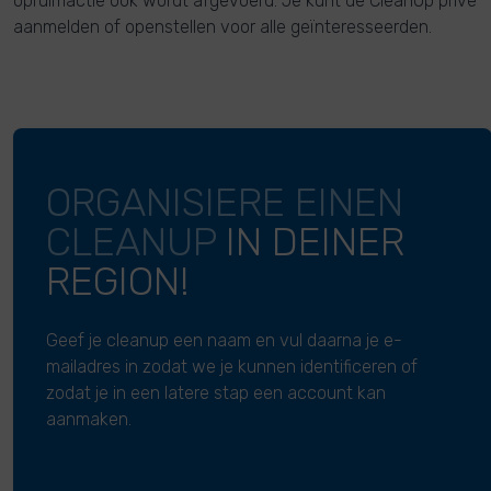
opruimactie ook wordt afgevoerd. Je kunt de CleanUp privé
aanmelden of openstellen voor alle geïnteresseerden.
ORGANISIERE EINEN
CLEANUP
IN DEINER
REGION!
Geef je cleanup een naam en vul daarna je e-
mailadres in zodat we je kunnen identificeren of
zodat je in een latere stap een account kan
aanmaken.