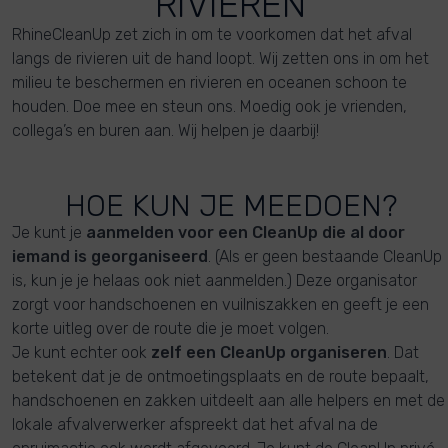
RIVIEREN
RhineCleanUp zet zich in om te voorkomen dat het afval
langs de rivieren uit de hand loopt. Wij zetten ons in om het
milieu te beschermen en rivieren en oceanen schoon te
houden. Doe mee en steun ons. Moedig ook je vrienden,
collega’s en buren aan. Wij helpen je daarbij!
HOE KUN JE MEEDOEN?
Je kunt je
aanmelden voor een CleanUp die al door
iemand is georganiseerd
. (Als er geen bestaande CleanUp
is, kun je je helaas ook niet aanmelden.) Deze organisator
zorgt voor handschoenen en vuilniszakken en geeft je een
korte uitleg over de route die je moet volgen.
Je kunt echter ook
zelf een CleanUp organiseren
. Dat
betekent dat je de ontmoetingsplaats en de route bepaalt,
handschoenen en zakken uitdeelt aan alle helpers en met de
lokale afvalverwerker afspreekt dat het afval na de