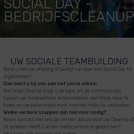
SOCIAL DAY -
BEDRIJFSCLEANU
UW SOCIALE TEAMBUILDING
Bent u met uw afdeling of bedrijf van plan een Social Day te
organiseren?
Dan bent u bij ons aan het juiste adres!
Met onze CleanUp krijgt u de kans om de communicatie
tussen uw medewerkers te bevorderen, een frisse neus te
halen en uw persoonlijke inzet voor het milieu te versterken.
Welke verdere stappen zijn hiervoor nodig?
Neem contact met ons op om een datum voor uw CleanUp a
te spreken. Heeft u al een vaste periode in gedachten?
Stuur ons dan gewoon een e-mail.