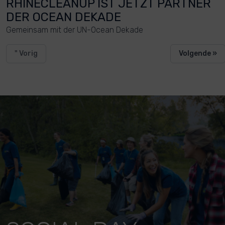
RHINECLEANUP IST JETZT PARTNER
DER OCEAN DEKADE
Gemeinsam mit der UN-Ocean Dekade
" Vorig
Volgende »