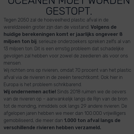
OCEANEN MOET WORDEN
GESTOPT.
Tegen 2050 zal de hoeveelheid plastic afval in de
wereldzeeën groter zijn dan de visstand.
Volgens de
huidige berekeningen komt er jaarlijks ongeveer 8
miljoen ton bij
; serieuze onderzoekers spreken zelfs al van
13 miljoen ton. Dit is een ernstig probleem dat schadelijke
gevolgen zal hebben voor zowel de zeedieren als voor ons
mensen.
Wij richten ons op rivieren, omdat 70 procent van het plastic
afval via de rivieren in de zeeën terechtkomt. Ook hier in
Europa is het probleem schrikbarend.
Wij ondernemen actie!
Sinds 2018 ruimen we de oevers
van de rivieren op – aanvankelijk langs de Rijn van de bron
tot de monding, inmiddels ook langs 29 andere rivieren. De
afgelopen jaren hebben we meer dan 100.000 vrijwilligers
gemobiliseerd, die meer dan
1.000 ton afval langs de
verschillende rivieren hebben verzameld.