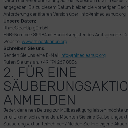
Datum der Veröffentlichung auf der Website in Kraft. Dieses
angegeben. Bis zu diesem Datum bleiben die vorherigen Bedi
Anforderung der älteren Version über info@rhinecleanup.or
Unsere Daten:
RhineCleanUp gGmbH
HRB-Nummer: 85984 im Handelsregister des Amtsgerichts Dü
Website:
www.rhinecleanup.org
Schreiben Sie uns:
Senden Sie uns eine E-Mail:
info@rhinecleanup.org
Rufen Sie uns an: +49 174 267 8836
2. FÜR EINE
SÄUBERUNGSAKTI
ANMELDEN
Jeder, der einen Beitrag zur Müllbeseitigung leisten möchte
erfüllt, kann sich anmelden. Möchten Sie eine Säuberungsakti
Säuberungsaktion teilnehmen? Melden Sie Ihre eigene Aktion 