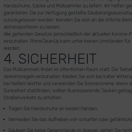
Handschuhe, Säcke und Müllsammler zu liefern. Wir helfen ge
garantieren. Die zur Verfügung gestellte Säuberungsausrüstun
zurückgelassen werden. Wenden Sie sich an die örtliche Beh
abtransportieren zu lassen.
Alle geltenden Gesetze (einschließlich der aktuellen Korona
einzuhalten. RhineCleanUp kann unter keinen Umständen fü
werden.
4. SICHERHEIT
Das Müllsammeln findet im öffentlichen Raum statt. Die Teil
Verkehrsregeln einzuhalten. Kleiden Sie sich bei kalter Witt
bei heißem Wetter und verwenden Sie Sonnencreme. Wenn d
Dunkelheit stattfinden, sollten fluoreszierende Jacken getra
Straßenverkehr zu erhöhen.
Tragen Sie Handschuhe an beiden Händen.
Vermeiden Sie das Aufheben von scharfen oder gefährlic
Säubern Sie keine Gegenstände im Wasser; gehen Sie nicht