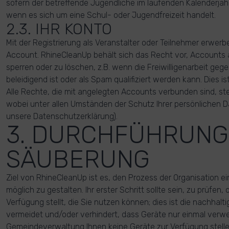
sofern der betreffende Jugendliche im laufenden Kalenderjahr 1
wenn es sich um eine Schul- oder Jugendfreizeit handelt.
2.3. IHR KONTO
Mit der Registrierung als Veranstalter oder Teilnehmer erwer
Account. RhineCleanUp behält sich das Recht vor, Accounts a
sperren oder zu löschen, z.B. wenn die Freiwilligenarbeit geg
beleidigend ist oder als Spam qualifiziert werden kann. Dies 
Alle Rechte, die mit angelegten Accounts verbunden sind, st
wobei unter allen Umständen der Schutz Ihrer persönlichen Da
unsere Datenschutzerklärung).
3. DURCHFÜHRUNG
SÄUBERUNG
Ziel von RhineCleanUp ist es, den Prozess der Organisation e
möglich zu gestalten. Ihr erster Schritt sollte sein, zu prüfe
Verfügung stellt, die Sie nutzen können; dies ist die nachhalti
vermeidet und/oder verhindert, dass Geräte nur einmal ver
Gemeindeverwaltung Ihnen keine Geräte zur Verfügung stelle