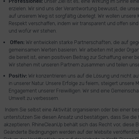
Professionell:
Unser Ziel ist es, eine Wirkung im Sinne ei
erzielen. Wir sind uns der Verantwortung bewusst, die unser
auf unserem Weg ist sorgfältig überlegt. Wir wollen unse
Respekt verschaffen, indem wir transparent und offen sind
und wofür wir stehen.
Offen:
Wir entwickeln starke Partnerschaften, die auf ge
gemeinsamen Werten basieren. Wir arbeiten mit jeder Orga
die bereit ist, einen positiven Beitrag zur Schaffung einer 
Wir stehen mit unseren Partnern zusammen und teilen unser
Positiv:
Wir konzentrieren uns auf die Lösung und nicht au
in unserer Natur. Unsere Erfolge zu feiern, steigert unsere
Engagement unserer Freiwilligen. Wir sind eine Gemeinschaf
Umwelt zu verbessern.
Indem Sie selbst eine Aktivität organisieren oder bei einer 
unterstützen Sie diesen Ansatz und bestätigen, dass Sie di
akzeptieren. RhineCleanUp behält sich das Recht vor, diese 
Geänderte Bedingungen werden auf der Website veröffentlich