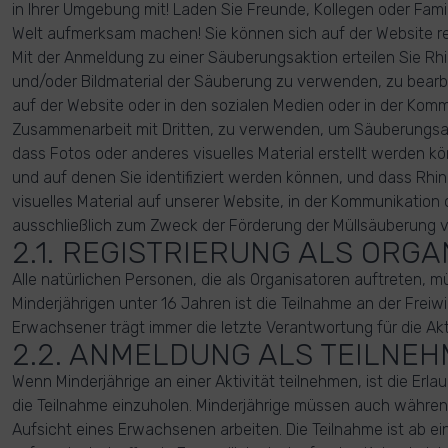
in Ihrer Umgebung mit! Laden Sie Freunde, Kollegen oder Famil
Welt aufmerksam machen! Sie können sich auf der Website reg
Mit der Anmeldung zu einer Säuberungsaktion erteilen Sie Rhi
und/oder Bildmaterial der Säuberung zu verwenden, zu bearbe
auf der Website oder in den sozialen Medien oder in der Komm
Zusammenarbeit mit Dritten, zu verwenden, um Säuberungsakt
dass Fotos oder anderes visuelles Material erstellt werden k
und auf denen Sie identifiziert werden können, und dass Rh
visuelles Material auf unserer Website, in der Kommunikation 
ausschließlich zum Zweck der Förderung der Müllsäuberung 
2.1. REGISTRIERUNG ALS ORG
Alle natürlichen Personen, die als Organisatoren auftreten, m
Minderjährigen unter 16 Jahren ist die Teilnahme an der Freiwil
Erwachsener trägt immer die letzte Verantwortung für die Akti
2.2. ANMELDUNG ALS TEILNE
Wenn Minderjährige an einer Aktivität teilnehmen, ist die Erla
die Teilnahme einzuholen. Minderjährige müssen auch während
Aufsicht eines Erwachsenen arbeiten. Die Teilnahme ist ab ei