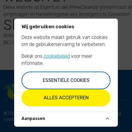
Diese Website ist Eigentum der RhineCleanUp gGmbH nach 
eingetragen im Handelsregister des Amtsgerichts Düsseldorf
SPENDENKONTO
Wij gebruiken cookies
IBAN: DE15 3016 0213 2100 4130 11
Deze website maakt gebruik van cookies
BIC: GENODED1DNE
om de gebruikerservaring te verbeteren.
Bekijk ons
cookiebeleid
voor meer
informatie.
ESSENTIËLE COOKIES
ALLES ACCEPTEREN
© 2023 River Cleanup. Alle rechten
Voorwaarden
Privacybeleid
Aanpassen
voorbehouden.
Disclaimer
Afdruk