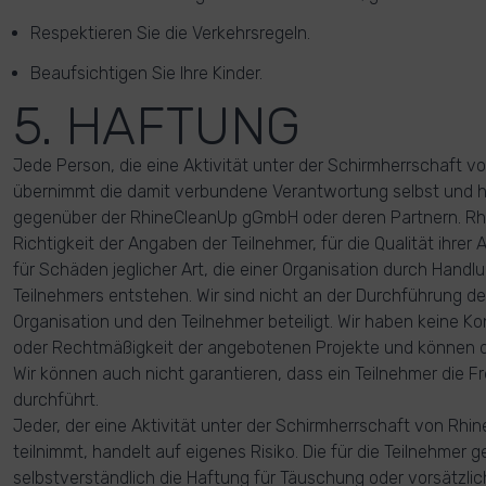
Respektieren Sie die Verkehrsregeln.
Beaufsichtigen Sie Ihre Kinder.
5. HAFTUNG
Jede Person, die eine Aktivität unter der Schirmherrschaft v
übernimmt die damit verbundene Verantwortung selbst und h
gegenüber der RhineCleanUp gGmbH oder deren Partnern. Rhin
Richtigkeit der Angaben der Teilnehmer, für die Qualität ihrer A
für Schäden jeglicher Art, die einer Organisation durch Hand
Teilnehmers entstehen. Wir sind nicht an der Durchführung der
Organisation und den Teilnehmer beteiligt. Wir haben keine Kont
oder Rechtmäßigkeit der angebotenen Projekte und können d
Wir können auch nicht garantieren, dass ein Teilnehmer die Fre
durchführt.
Jeder, der eine Aktivität unter der Schirmherrschaft von Rhi
teilnimmt, handelt auf eigenes Risiko. Die für die Teilnehmer
selbstverständlich die Haftung für Täuschung oder vorsätzli