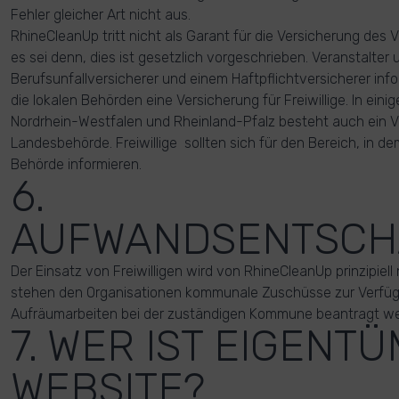
Fehler gleicher Art nicht aus.
RhineCleanUp tritt nicht als Garant für die Versicherung des V
es sei denn, dies ist gesetzlich vorgeschrieben. Veranstalte
Berufsunfallversicherer und einem Haftpflichtversicherer infor
die lokalen Behörden eine Versicherung für Freiwillige. In ei
Nordrhein-Westfalen und Rheinland-Pfalz besteht auch ein V
Landesbehörde. Freiwillige sollten sich für den Bereich, in dem 
Behörde informieren.
6.
AUFWANDSENTSCH
Der Einsatz von Freiwilligen wird von RhineCleanUp prinzipiell
stehen den Organisationen kommunale Zuschüsse zur Verfügu
Aufräumarbeiten bei der zuständigen Kommune beantragt wer
7. WER IST EIGENT
WEBSITE?